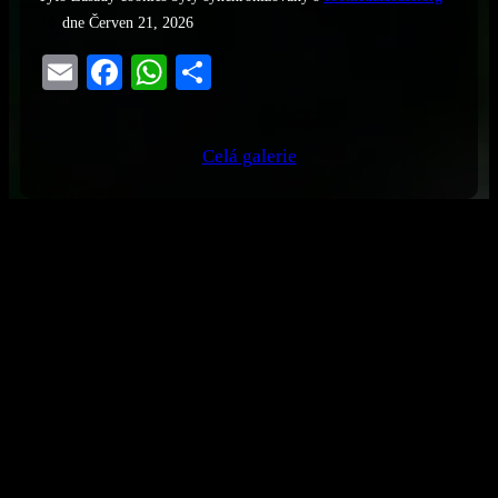
dne Červen 21, 2026
Email
Facebook
WhatsApp
Share
Celá galerie