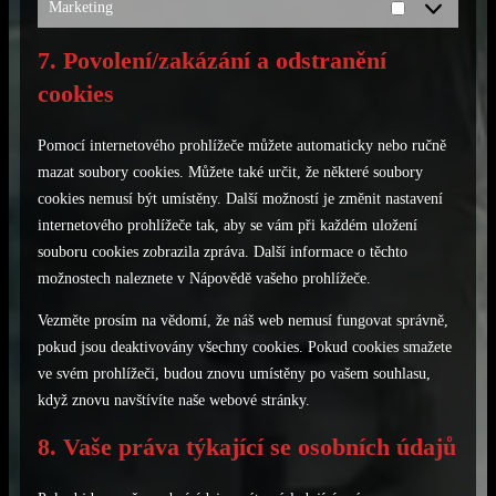
Marketing
Marketing
7. Povolení/zakázání a odstranění
cookies
Pomocí internetového prohlížeče můžete automaticky nebo ručně
mazat soubory cookies. Můžete také určit, že některé soubory
cookies nemusí být umístěny. Další možností je změnit nastavení
internetového prohlížeče tak, aby se vám při každém uložení
souboru cookies zobrazila zpráva. Další informace o těchto
možnostech naleznete v Nápovědě vašeho prohlížeče.
Vezměte prosím na vědomí, že náš web nemusí fungovat správně,
pokud jsou deaktivovány všechny cookies. Pokud cookies smažete
ve svém prohlížeči, budou znovu umístěny po vašem souhlasu,
když znovu navštívíte naše webové stránky.
8. Vaše práva týkající se osobních údajů