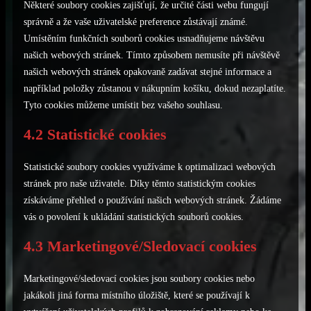
Některé soubory cookies zajišťují, že určité části webu fungují
správně a že vaše uživatelské preference zůstávají známé.
Umístěním funkčních souborů cookies usnadňujeme návštěvu
našich webových stránek. Tímto způsobem nemusíte při návštěvě
našich webových stránek opakovaně zadávat stejné informace a
například položky zůstanou v nákupním košíku, dokud nezaplatíte.
Tyto cookies můžeme umístit bez vašeho souhlasu.
4.2 Statistické cookies
Statistické soubory cookies využíváme k optimalizaci webových
stránek pro naše uživatele. Díky těmto statistickým cookies
získáváme přehled o používání našich webových stránek. Žádáme
vás o povolení k ukládání statistických souborů cookies.
4.3 Marketingové/Sledovací cookies
Marketingové/sledovací cookies jsou soubory cookies nebo
jakákoli jiná forma místního úložiště, které se používají k