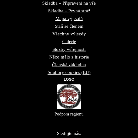
Skladba – Připraveni na vše
Skladba – Pevná stráž
Mapa výjezdů
Staň se členem
Všechny výjezdy
Galerie
Služby veřejnosti
Něco málo z historie
Členská základna
Soubory cookies (EU)
LOGO
Podpora regionu
Sledujte nás: