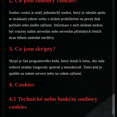
2. Co jsou soubory cookies?
Soubor cookie je malý jednoduchý soubor, který je odeslán spolu
se stránkami tohoto webu a uložen prohlížečem na pevný disk
počítače nebo jiného zařízení. Informace v nich uložené mohou
být vráceny našim serverům nebo serverům příslušných třetích
stran během následné návštěvy.
3. Co jsou skripty?
Skript je část programového kódu, který slouží k tomu, aby naše
webové stránky fungovaly správně a interaktivně. Tento kód je
spuštěn na našem serveru nebo na vašem zařízení.
4. Cookies
4.1 Technické nebo funkční soubory
cookies