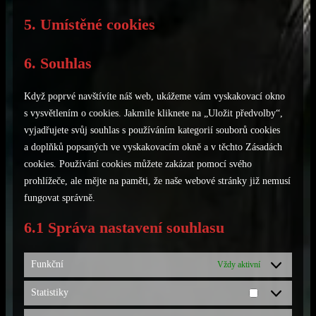
5. Umístěné cookies
6. Souhlas
Když poprvé navštívíte náš web, ukážeme vám vyskakovací okno
s vysvětlením o cookies. Jakmile kliknete na „Uložit předvolby“,
vyjadřujete svůj souhlas s používáním kategorií souborů cookies
a doplňků popsaných ve vyskakovacím okně a v těchto Zásadách
cookies. Používání cookies můžete zakázat pomocí svého
prohlížeče, ale mějte na paměti, že naše webové stránky již nemusí
fungovat správně.
6.1 Správa nastavení souhlasu
Funkční
Vždy aktivní
Statistiky
Statistiky